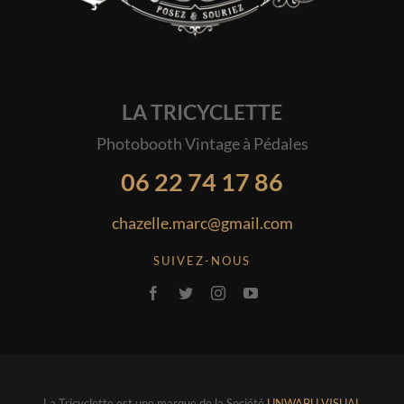
LA TRICYCLETTE
Photobooth Vintage à Pédales
06 22 74 17 86
chazelle.marc@gmail.com
SUIVEZ-NOUS
La Tricyclette est une marque de la Société
UNWABU VISUAL