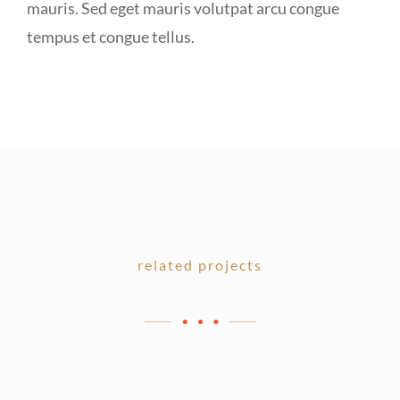
mauris. Sed eget mauris volutpat arcu congue
tempus et congue tellus.
related projects