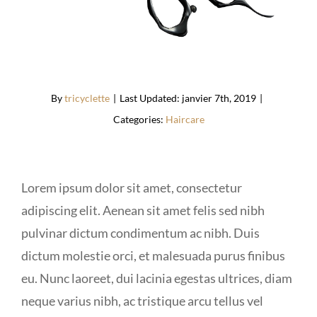
By
tricyclette
|
Last Updated: janvier 7th, 2019
|
Categories:
Haircare
Lorem ipsum dolor sit amet, consectetur
adipiscing elit. Aenean sit amet felis sed nibh
pulvinar dictum condimentum ac nibh. Duis
dictum molestie orci, et malesuada purus finibus
eu. Nunc laoreet, dui lacinia egestas ultrices, diam
neque varius nibh, ac tristique arcu tellus vel